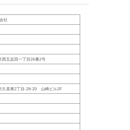
会社
品川区西五反田一丁目26番2号
喜市久喜東2丁目-28-20 山崎ビル2F