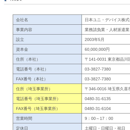
会社名
日本ユニ・デバイス株式
事業内容
業務請負業・人材派遣業
設立
2003年5月
資本金
60,000,000円
住所（本社）
〒141-0031 東京都
電話番号（本社）
03-3827-7380
FAX番号（本社）
03-3827-7380
住所（埼玉事業所）
〒346-0016 埼玉県久
電話番号（埼玉事業所）
0480-31-6135
FAX番号（埼玉事業所）
0480-31-6104
営業時間
9：00～17：00
定休日
土曜日・日曜日・祝日