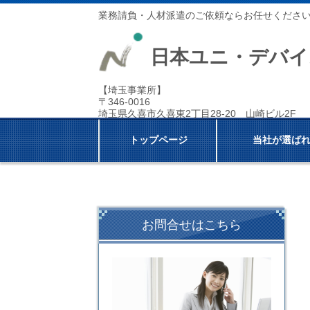
業務請負・人材派遣のご依頼ならお任せくださ
日本ユニ・デバイ
【埼玉事業所】
〒346-0016
埼玉県久喜市久喜東2丁目28-20 山崎ビル2F
トップページ
当社が選ば
お問合せはこちら