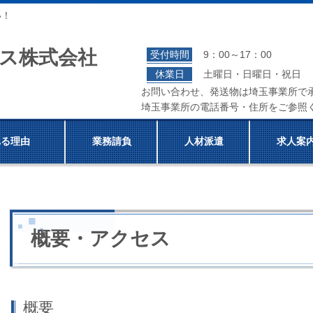
い！
ス株式会社
受付時間
9：00～17：00
休業日
土曜日・日曜日・祝日
お問い合わせ、発送物は埼玉事業所で
埼玉事業所の電話番号・住所をご参照
れる理由
業務請負
人材派遣
求人案
概要・アクセス
概要