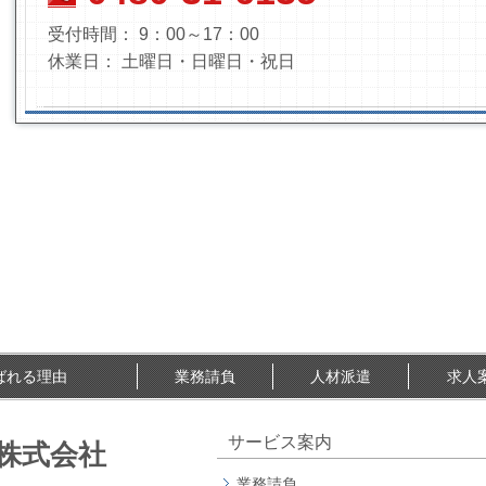
受付時間： 9：00～17：00
休業日： 土曜日・日曜日・祝日
ばれる理由
業務請負
人材派遣
求人
サービス案内
株式会社
業務請負