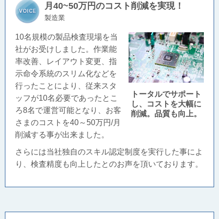
月40~50万円のコスト削減を実現！
製造業
10名規模の製品検査現場を当
社がお受けしました。作業能
率改善、レイアウト変更、指
示命令系統のスリム化などを
行ったことにより、従来スタ
トータルでサポート
ッフが10名必要であったとこ
し、コストを大幅に
ろ8名で運営可能となり、お客
削減。品質も向上。
さまのコストを40～50万円/月
削減する事が出来ました。
さらには当社独自のスキル認定制度を実行した事によ
り、検査精度も向上したとのお声を頂いております。